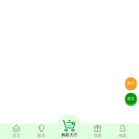
投注
留言
购彩大厅
首页
图库
优惠
地盘