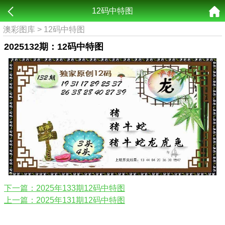
12码中特图
澳彩图库
>
12码中特图
2025132期：12码中特图
下一篇：2025年133期12码中特图
上一篇：2025年131期12码中特图